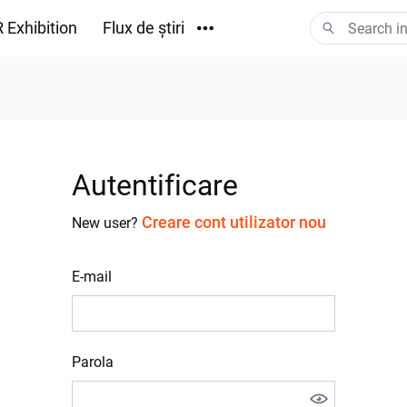
 Exhibition
Flux de știri
Descărcări
Autentificare
Creare cont utilizator nou
New user?
E-mail
Parola