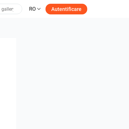
RO
Autentificare