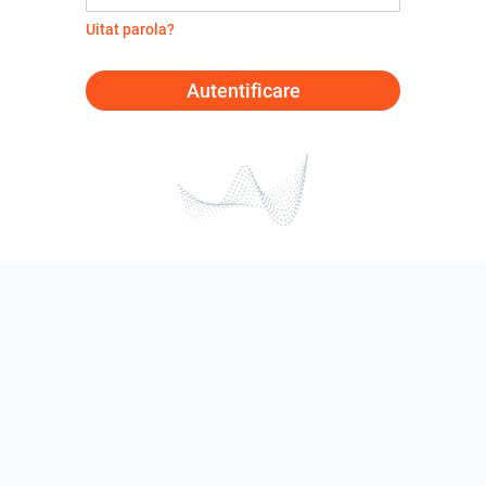
Uitat parola?
Autentificare