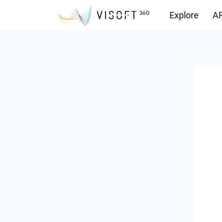
Explore
AR
Vision