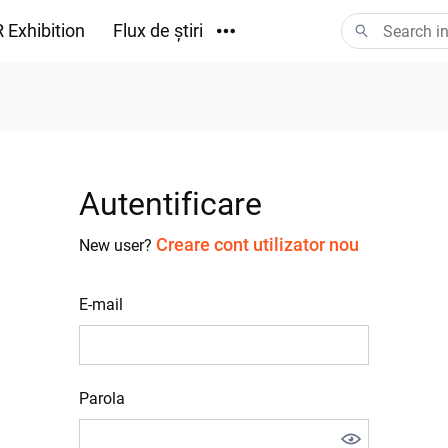
 Exhibition
Flux de știri
Descărcări
Autentificare
Creare cont utilizator nou
New user?
E-mail
Parola