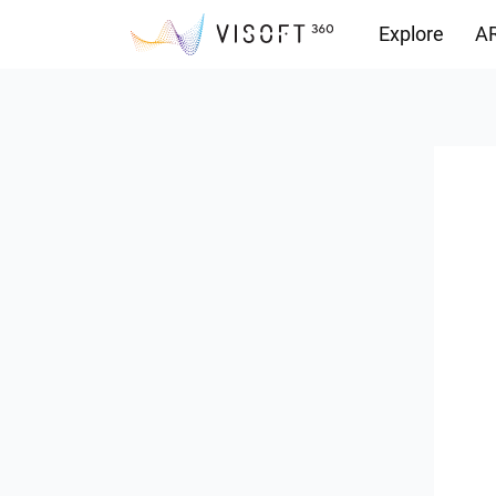
Explore
AR
Vision