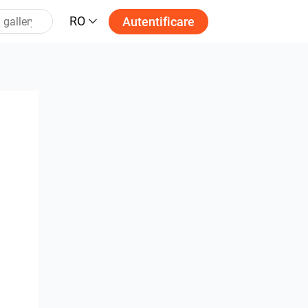
RO
Autentificare