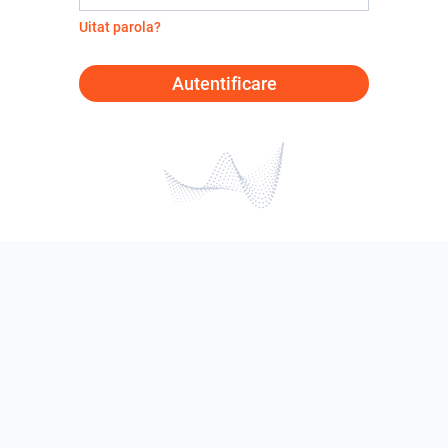
Uitat parola?
Autentificare