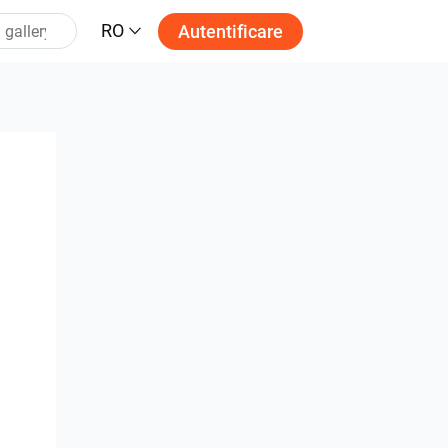
RO
Autentificare