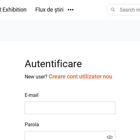
 Exhibition
Flux de știri
Descărcări
Autentificare
Creare cont utilizator nou
New user?
E-mail
Parola