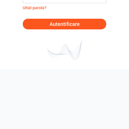
Uitat parola?
Autentificare