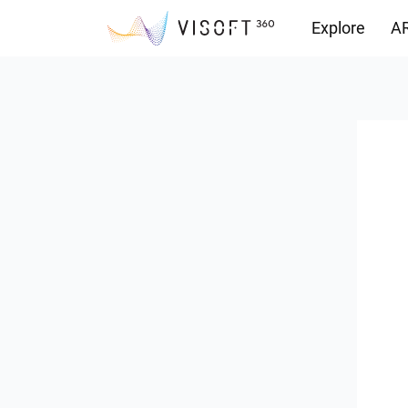
Explore
AR
Vision