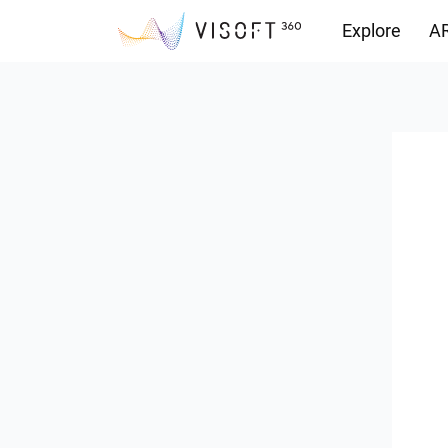
Explore
AR
Vision