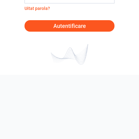
Uitat parola?
Autentificare