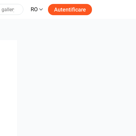
RO
Autentificare