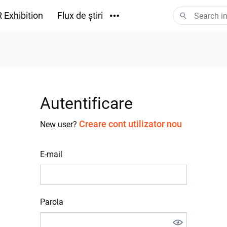
 Exhibition
Flux de știri
Descărcări
Autentificare
Creare cont utilizator nou
New user?
E-mail
Parola