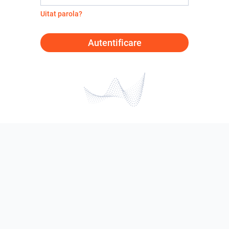
Uitat parola?
Autentificare