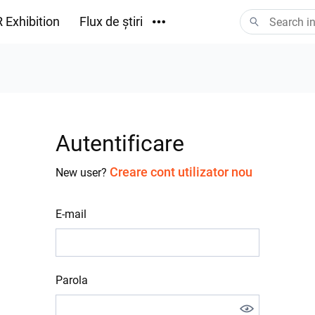
 Exhibition
Flux de știri
Descărcări
Autentificare
Creare cont utilizator nou
New user?
E-mail
Parola