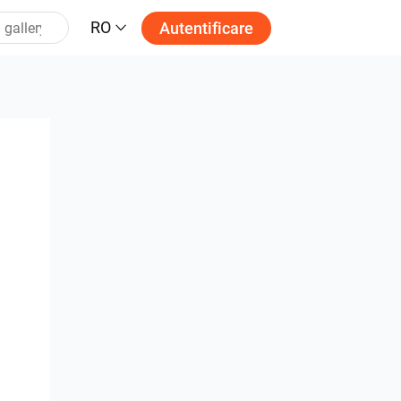
RO
Autentificare