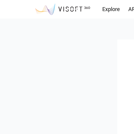
Explore
AR
Vision