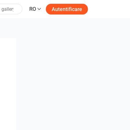
RO
Autentificare