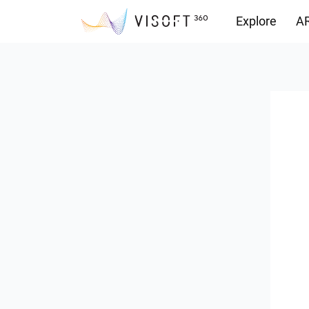
Explore
AR
Vision