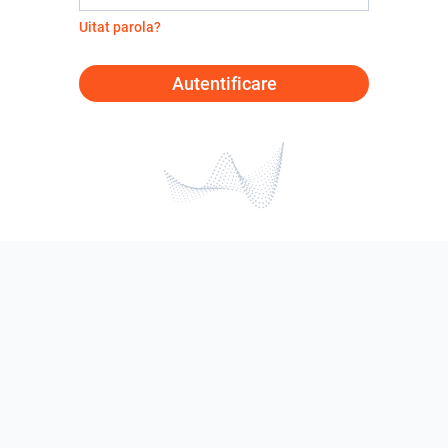
Uitat parola?
Autentificare