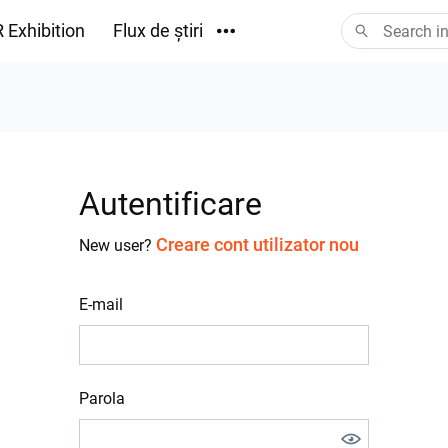
 Exhibition
Flux de știri
Descărcări
Autentificare
Creare cont utilizator nou
New user?
E-mail
Parola