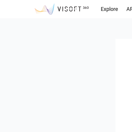
Explore
AR
Vision