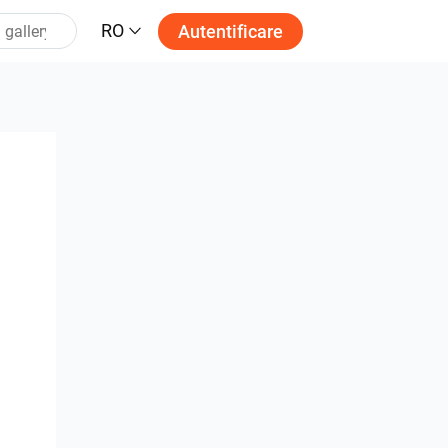
RO
Autentificare