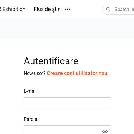
 Exhibition
Flux de știri
Descărcări
Autentificare
Creare cont utilizator nou
New user?
E-mail
Parola