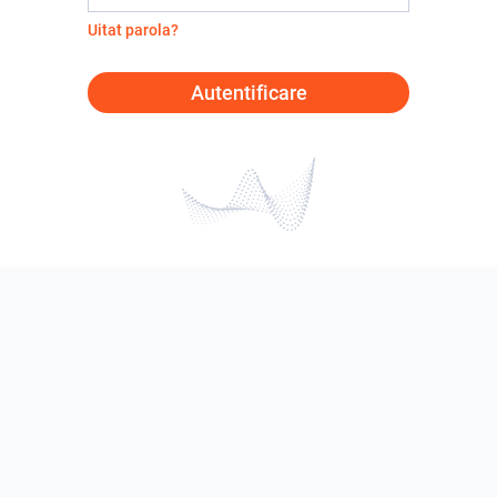
Uitat parola?
Autentificare