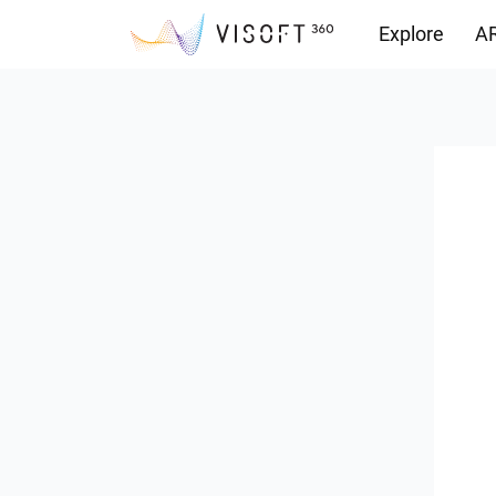
Explore
AR
Vision