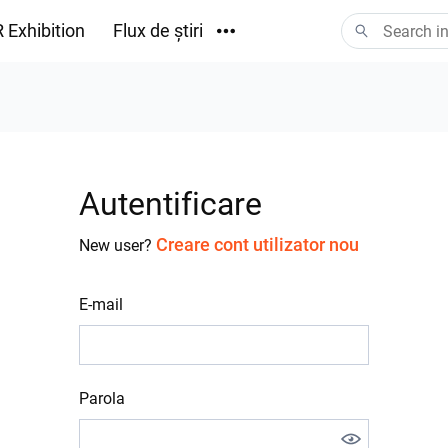
 Exhibition
Flux de știri
Descărcări
Autentificare
Creare cont utilizator nou
New user?
E-mail
Parola