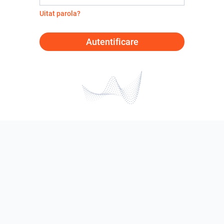
Uitat parola?
Autentificare