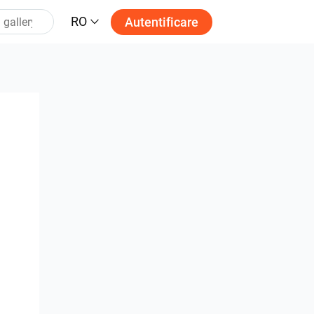
RO
Autentificare