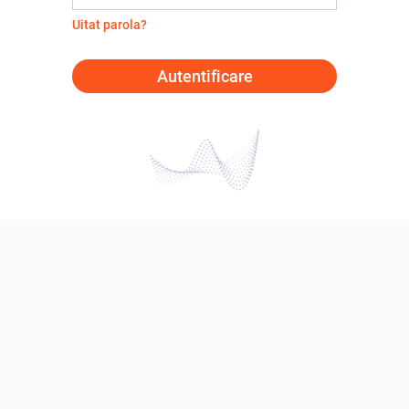
Uitat parola?
Autentificare