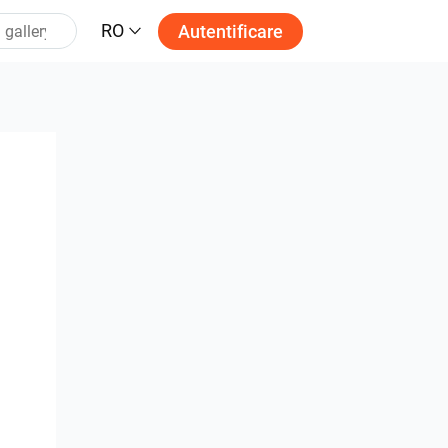
RO
Autentificare