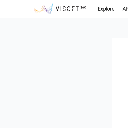
Explore
AR
Vision