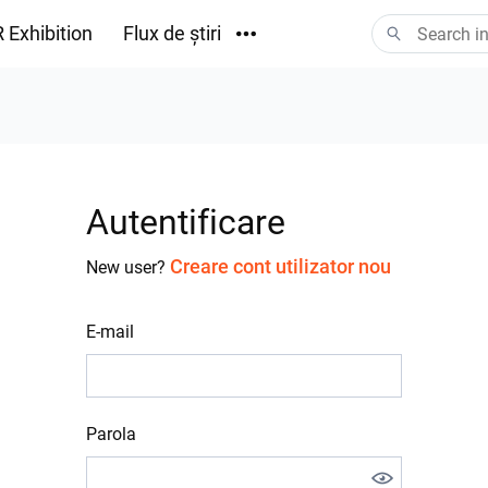
 Exhibition
Flux de știri
Descărcări
Autentificare
Creare cont utilizator nou
New user?
E-mail
Parola