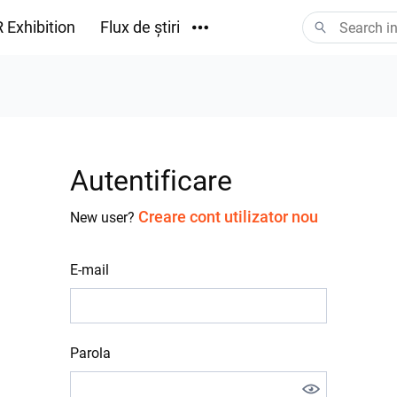
 Exhibition
Flux de știri
Descărcări
Autentificare
Creare cont utilizator nou
New user?
E-mail
Parola