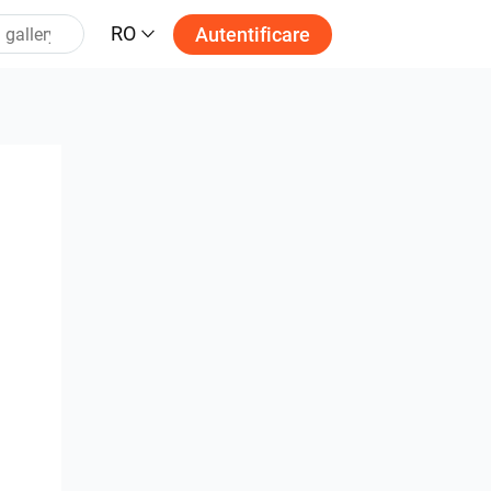
RO
Autentificare