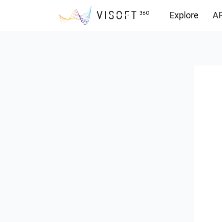
Explore
AR
Vision