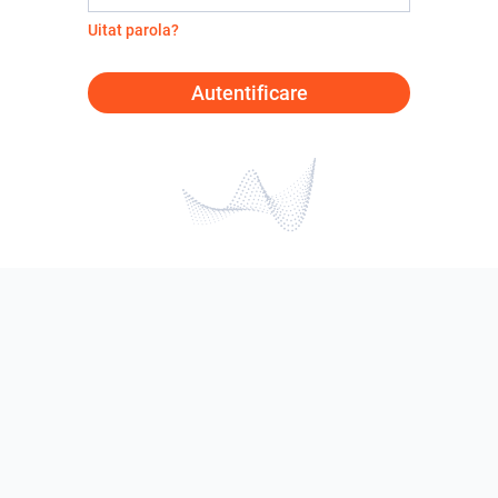
Uitat parola?
Autentificare