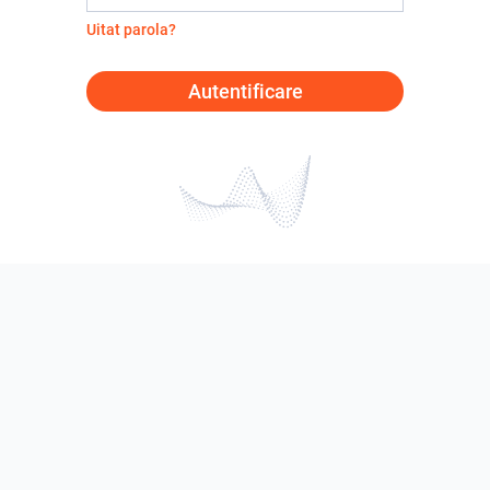
Uitat parola?
Autentificare