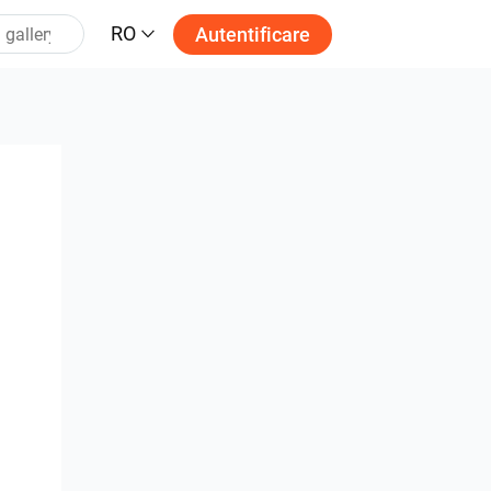
RO
Autentificare