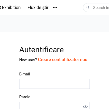
 Exhibition
Flux de știri
Descărcări
Autentificare
Creare cont utilizator nou
New user?
E-mail
Parola