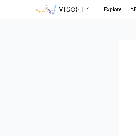
Explore
AR
Vision