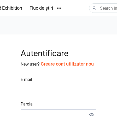
 Exhibition
Flux de știri
Descărcări
Autentificare
Creare cont utilizator nou
New user?
E-mail
Parola