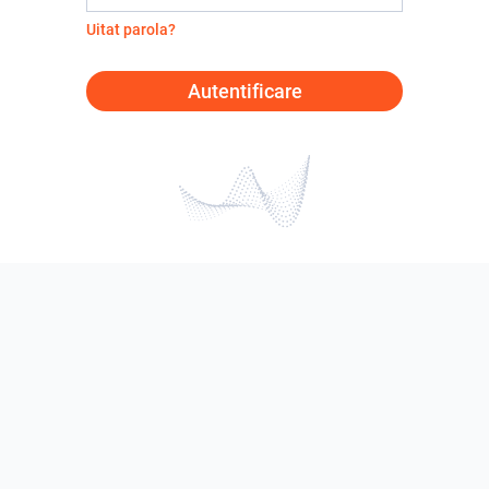
Uitat parola?
Autentificare