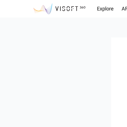
Explore
AR
Vision