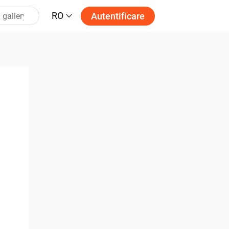
RO
Autentificare