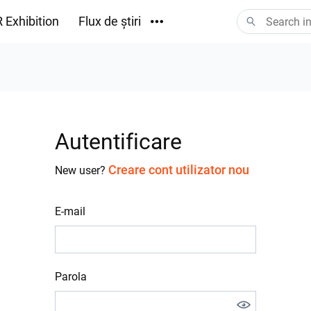
 Exhibition
Flux de știri
Descărcări
Autentificare
Creare cont utilizator nou
New user?
E-mail
Parola