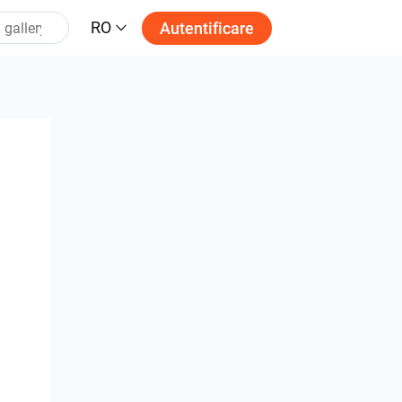
RO
Autentificare