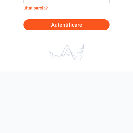
Uitat parola?
Autentificare