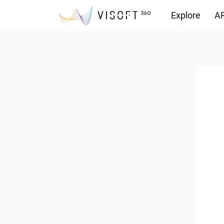
Explore
AR
Vision