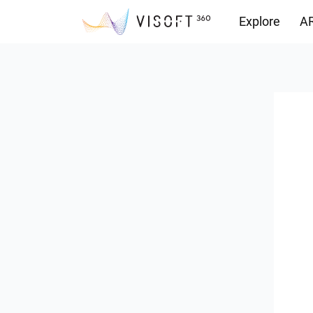
Explore
AR
Vision