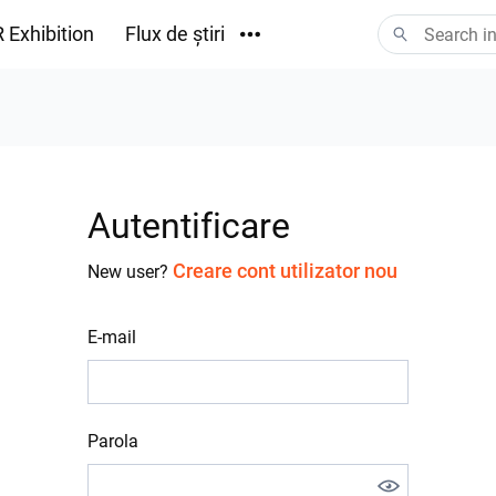
 Exhibition
Flux de știri
Descărcări
Autentificare
Creare cont utilizator nou
New user?
E-mail
Parola