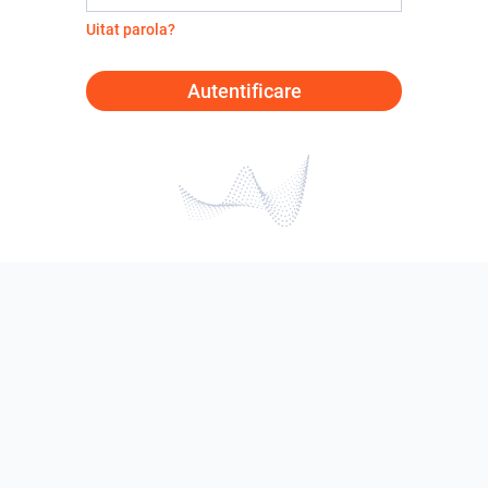
Uitat parola?
Autentificare