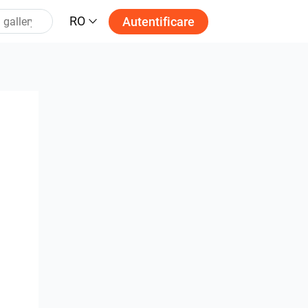
RO
Autentificare