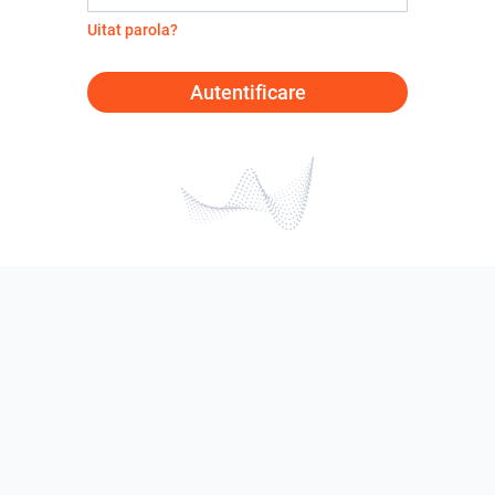
Uitat parola?
Autentificare