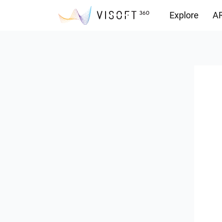
Explore
AR
Vision