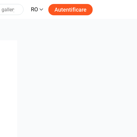
RO
Autentificare