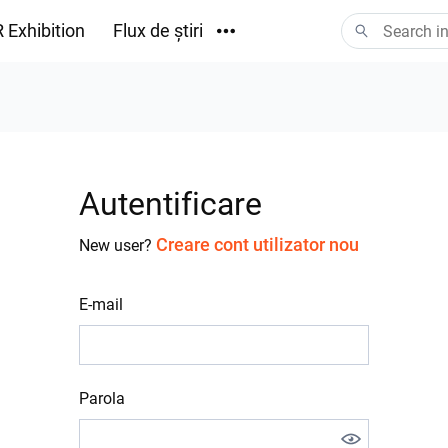
 Exhibition
Flux de știri
Descărcări
Autentificare
Creare cont utilizator nou
New user?
E-mail
Parola