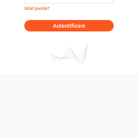
Uitat parola?
Autentificare