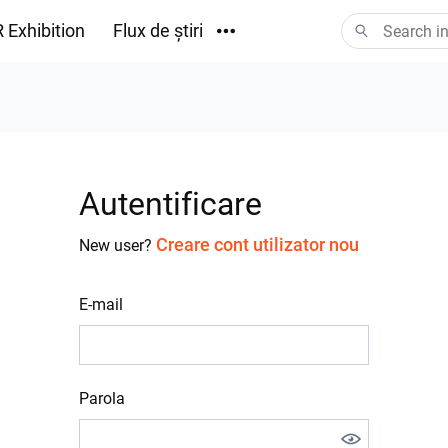
 Exhibition
Flux de știri
Descărcări
Autentificare
Creare cont utilizator nou
New user?
E-mail
Parola