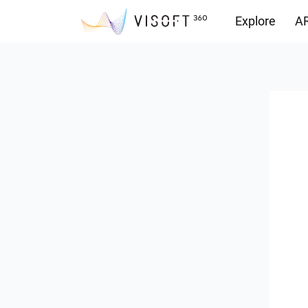
Explore
AR
Vision