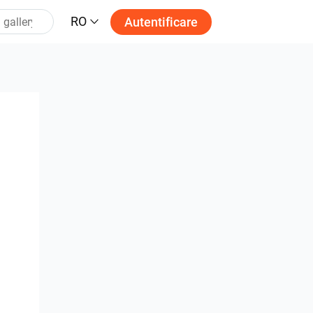
RO
Autentificare