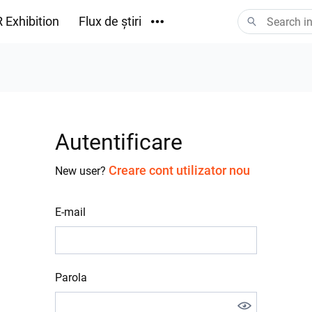
 Exhibition
Flux de știri
Descărcări
Autentificare
Creare cont utilizator nou
New user?
E-mail
Parola