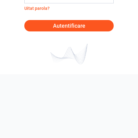
Uitat parola?
Autentificare