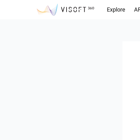
Explore
AR
Vision