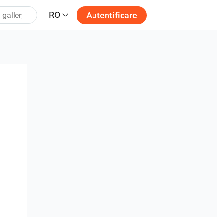
RO
Autentificare