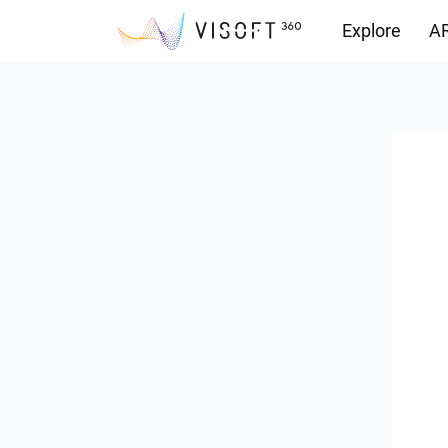
Explore
AR
Vision