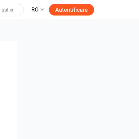
RO
Autentificare