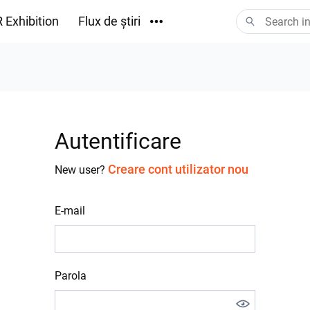
 Exhibition
Flux de știri
Descărcări
Autentificare
Creare cont utilizator nou
New user?
E-mail
Parola