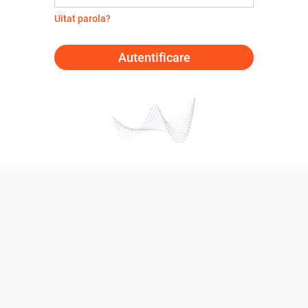
Uitat parola?
Autentificare