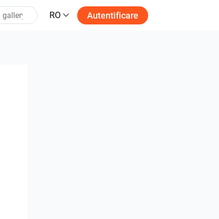
RO
Autentificare