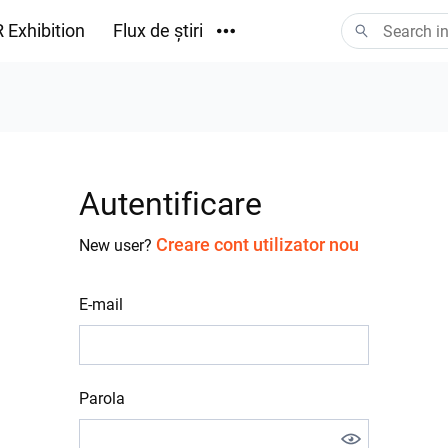
 Exhibition
Flux de știri
Descărcări
Autentificare
Creare cont utilizator nou
New user?
E-mail
Parola