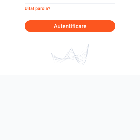
Uitat parola?
Autentificare