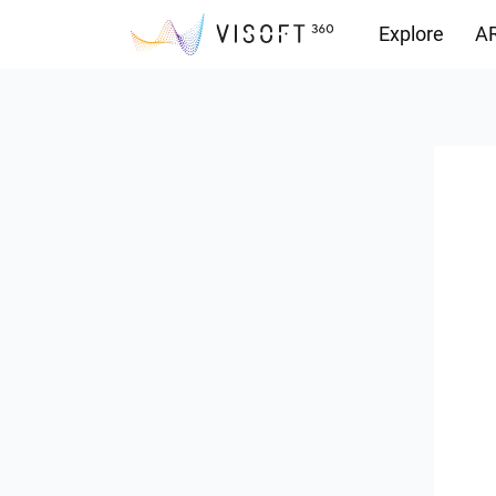
Explore
AR
Vision