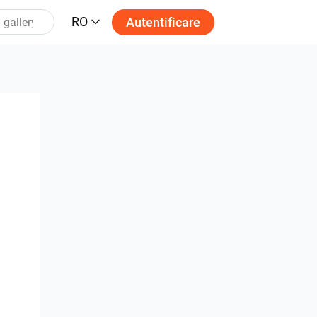
RO
Autentificare