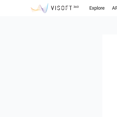
Explore
AR
Vision