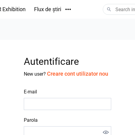
 Exhibition
Flux de știri
Descărcări
Autentificare
Creare cont utilizator nou
New user?
E-mail
Parola