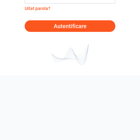
Uitat parola?
Autentificare