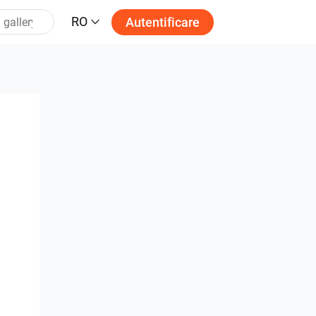
RO
Autentificare