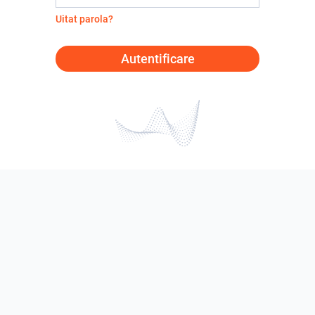
Uitat parola?
Autentificare