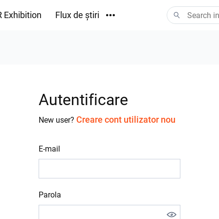
 Exhibition
Flux de știri
Descărcări
Autentificare
Creare cont utilizator nou
New user?
E-mail
Parola