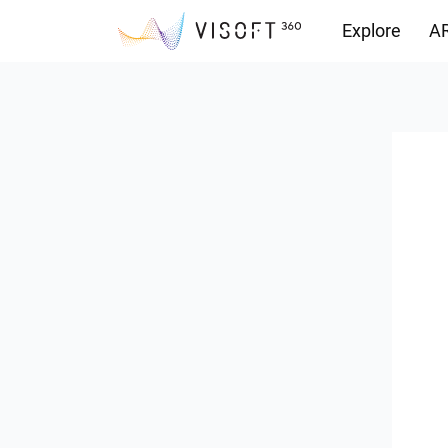
Explore
AR
Vision