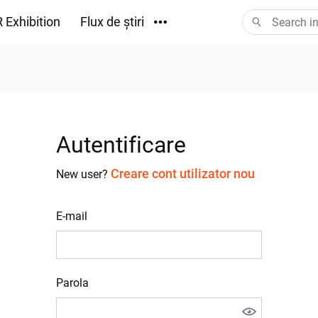
 Exhibition
Flux de știri
Descărcări
Autentificare
Creare cont utilizator nou
New user?
E-mail
Parola