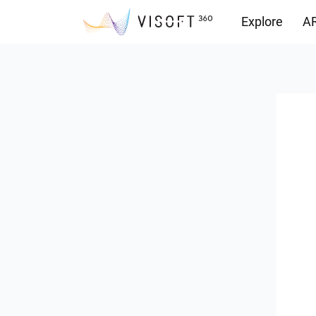
Explore
AR
Vision