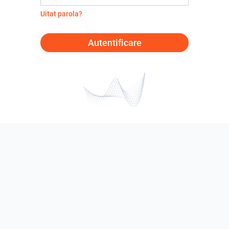
Uitat parola?
Autentificare