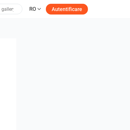
RO
Autentificare