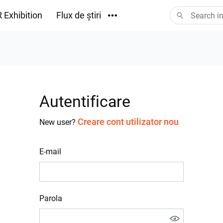
 Exhibition
Flux de știri
Descărcări
Autentificare
Creare cont utilizator nou
New user?
E-mail
Parola