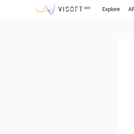
Explore
AR
Vision