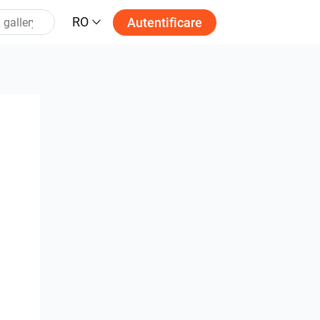
RO
Autentificare