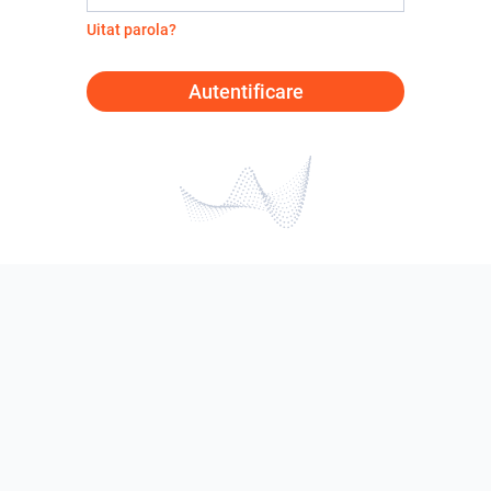
Uitat parola?
Autentificare