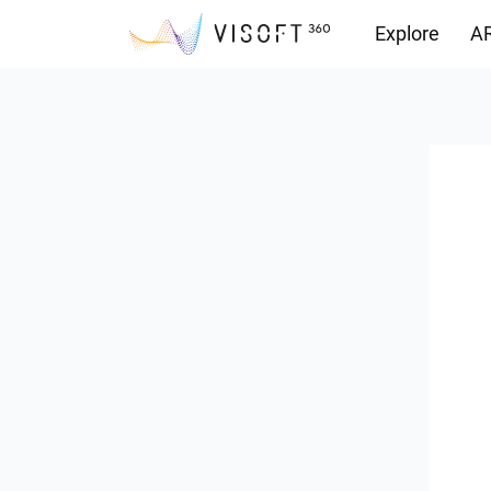
Explore
AR
Vision