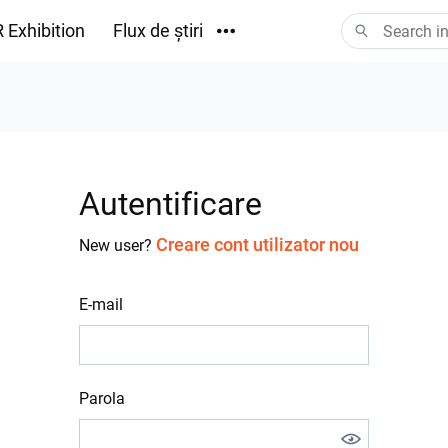
 Exhibition
Flux de știri
Descărcări
Autentificare
Creare cont utilizator nou
New user?
E-mail
Parola