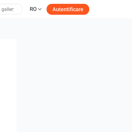
RO
Autentificare