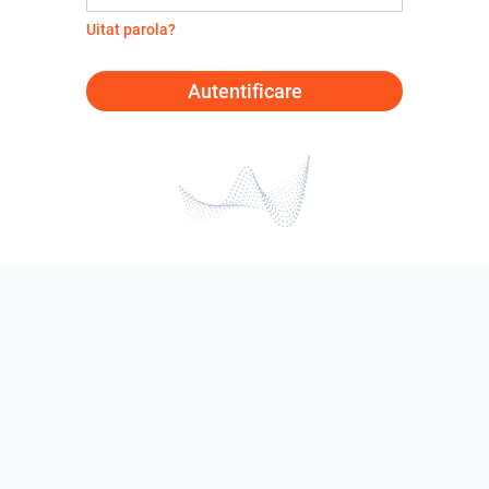
Uitat parola?
Autentificare