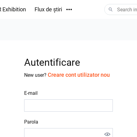
 Exhibition
Flux de știri
Descărcări
Autentificare
Creare cont utilizator nou
New user?
E-mail
Parola