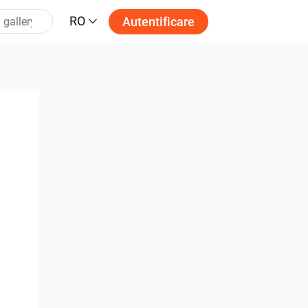
RO
Autentificare