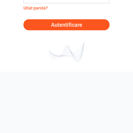
Uitat parola?
Autentificare