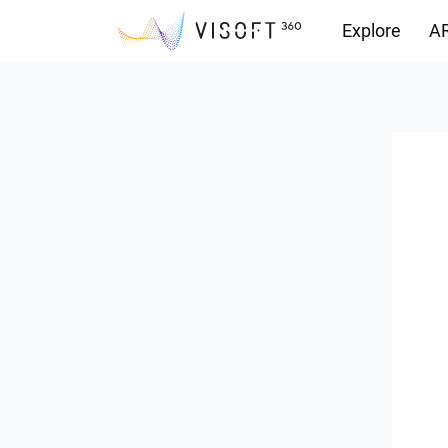
Explore
AR
Vision