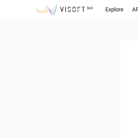
Explore
AR
Vision