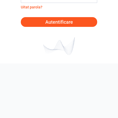
Uitat parola?
Autentificare