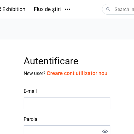
 Exhibition
Flux de știri
Descărcări
Autentificare
Creare cont utilizator nou
New user?
E-mail
Parola