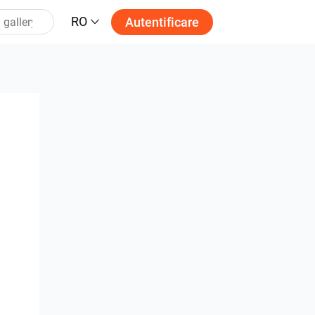
RO
Autentificare