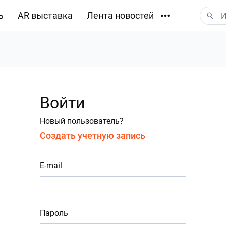
ь
AR выставка
Лента новостей
Загрузки
Войти
Новый пользователь?
Создать учетную запись
E-mail
Пароль