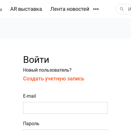
ь
AR выставка
Лента новостей
Загрузки
Войти
Новый пользователь?
Создать учетную запись
E-mail
Пароль