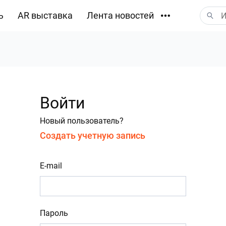
ь
AR выставка
Лента новостей
Загрузки
Войти
Новый пользователь?
Создать учетную запись
E-mail
Пароль