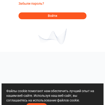
Забыли пароль?
Войти
Файлы cookie помогают нам обеспечить лучший опыт на
нашем веб-сайте. Используя наш веб-сайт, вы
соглашаетесь на использование файлов cookie.