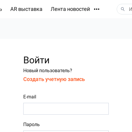
ь
AR выставка
Лента новостей
Загрузки
Войти
Новый пользователь?
Создать учетную запись
E-mail
Пароль