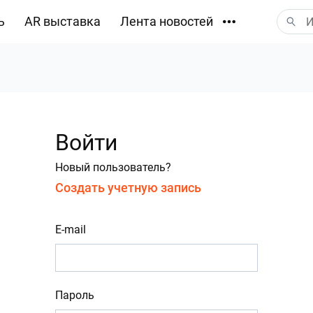
ь
AR выставка
Лента новостей
Загрузки
Войти
Новый пользователь?
Создать учетную запись
E-mail
Пароль