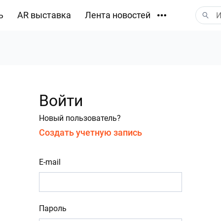
ь
AR выставка
Лента новостей
Загрузки
Войти
Новый пользователь?
Создать учетную запись
E-mail
Пароль