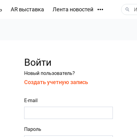
ь
AR выставка
Лента новостей
Загрузки
Войти
Новый пользователь?
Создать учетную запись
E-mail
Пароль