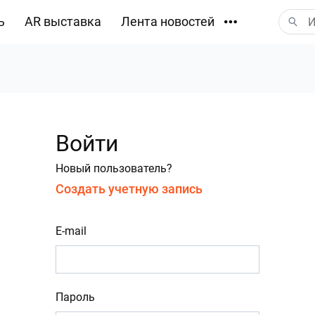
ь
AR выставка
Лента новостей
Загрузки
Войти
Новый пользователь?
Создать учетную запись
E-mail
Пароль