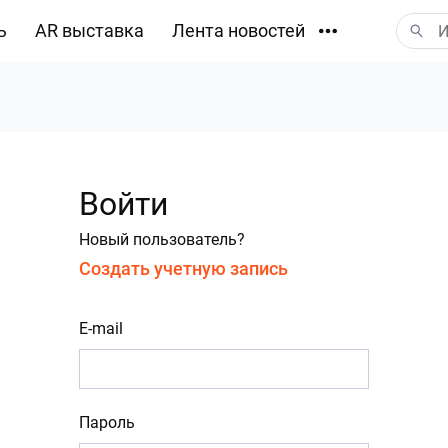
ь
AR выставка
Лента новостей
Загрузки
Войти
Новый пользователь?
Создать учетную запись
E-mail
Пароль