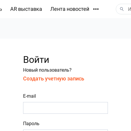
ь
AR выставка
Лента новостей
Загрузки
Войти
Новый пользователь?
Создать учетную запись
E-mail
Пароль