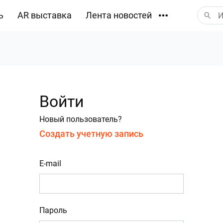
ь
AR выставка
Лента новостей
Загрузки
Войти
Новый пользователь?
Создать учетную запись
E-mail
Пароль