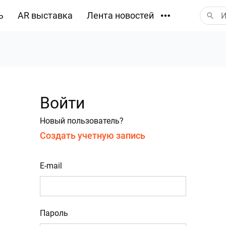
ь
AR выставка
Лента новостей
Загрузки
Войти
Новый пользователь?
Создать учетную запись
E-mail
Пароль