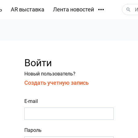
ь
AR выставка
Лента новостей
Загрузки
Войти
Новый пользователь?
Создать учетную запись
E-mail
Пароль