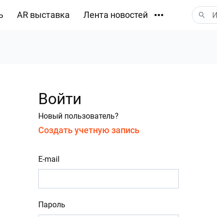
ь
AR выставка
Лента новостей
Загрузки
Войти
Новый пользователь?
Создать учетную запись
E-mail
Пароль