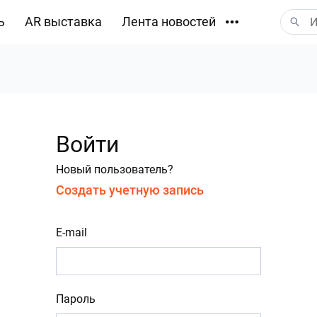
ь
AR выставка
Лента новостей
Загрузки
Войти
Новый пользователь?
Создать учетную запись
E-mail
Пароль