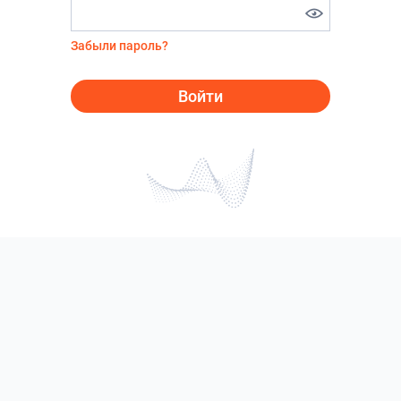
Забыли пароль?
Войти