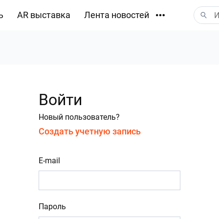
ь
AR выставка
Лента новостей
Загрузки
Войти
Новый пользователь?
Создать учетную запись
E-mail
Пароль