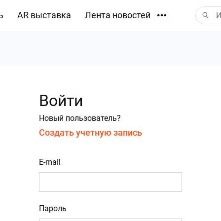
ь
AR выставка
Лента новостей
Загрузки
Войти
Новый пользователь?
Создать учетную запись
E-mail
Пароль