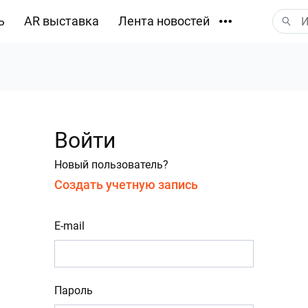
ь
AR выставка
Лента новостей
Загрузки
Войти
Новый пользователь?
Создать учетную запись
E-mail
Пароль