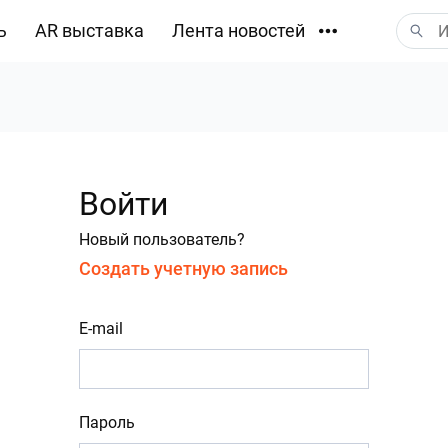
ь
AR выставка
Лента новостей
Загрузки
Войти
Новый пользователь?
Создать учетную запись
E-mail
Пароль