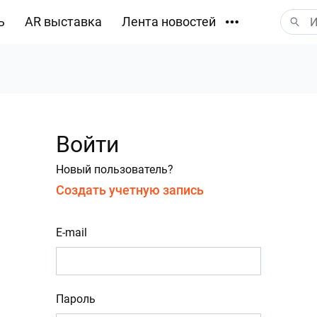
ь
AR выставка
Лента новостей
Загрузки
Войти
Новый пользователь?
Создать учетную запись
E-mail
Пароль