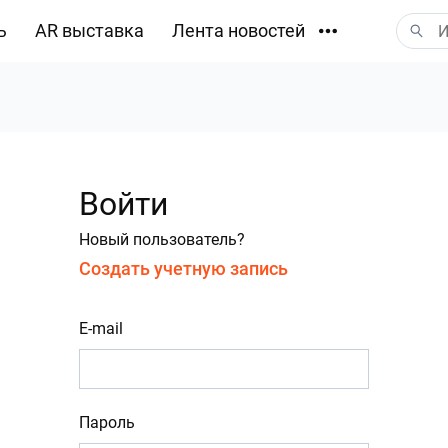
ь
AR выставка
Лента новостей
Загрузки
Войти
Новый пользователь?
Создать учетную запись
E-mail
Пароль