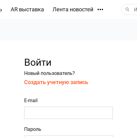
ь
AR выставка
Лента новостей
Загрузки
Войти
Новый пользователь?
Создать учетную запись
E-mail
Пароль