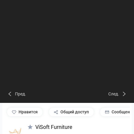
Пред.
След.
нравится
Общий доступ
Сообщени
ViSoft Furniture